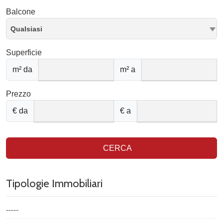
Balcone
Qualsiasi
Superficie
m² da
m² a
Prezzo
€ da
€ a
CERCA
Tipologie Immobiliari
-----