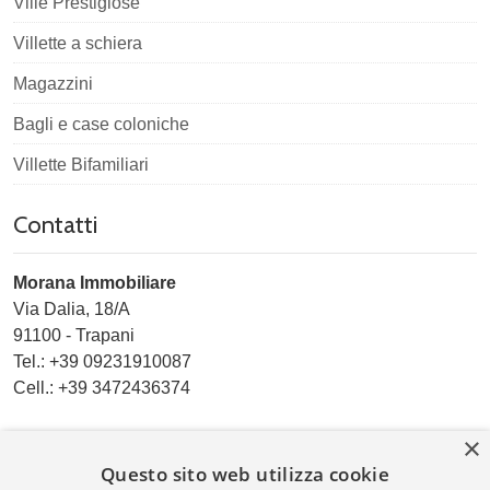
Ville Prestigiose
Villette a schiera
Magazzini
Bagli e case coloniche
Villette Bifamiliari
Contatti
Morana Immobiliare
Via Dalia, 18/A
91100
-
Trapani
Tel.:
+39 09231910087
Cell.: +39 3472436374
Email:
info@moranaimmobiliare.it
×
Questo sito web utilizza cookie