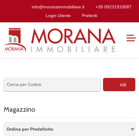
info@moranaimmobiliare.it
+39 09231910087
Login Utente
Preferiti
vai
Magazzino
Ordina per Predefinito